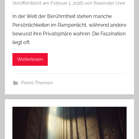
Veröffentlicht am
Februar 1, 2026
von
Rasender Uwe
In der Welt der Berühmtheit stehen manche
Persönlichkeiten im Rampenlicht, während andere
bewusst ihre Privatsphäre wahren. Die Faszination
liegt oft
Weiterlesen
Promi Themen