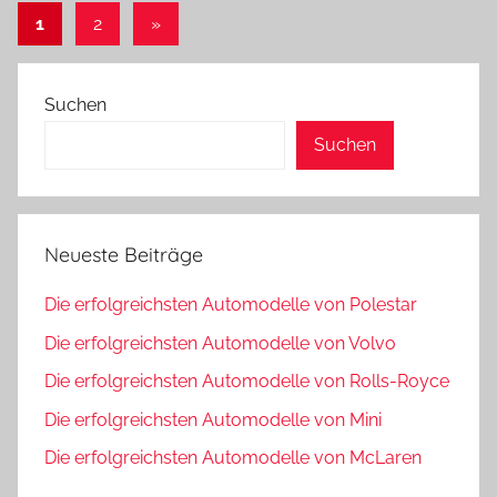
Seitennummerierung
Nächste
1
2
»
Beiträge
der
Beiträge
Suchen
Suchen
Neueste Beiträge
Die erfolgreichsten Automodelle von Polestar
Die erfolgreichsten Automodelle von Volvo
Die erfolgreichsten Automodelle von Rolls-Royce
Die erfolgreichsten Automodelle von Mini
Die erfolgreichsten Automodelle von McLaren