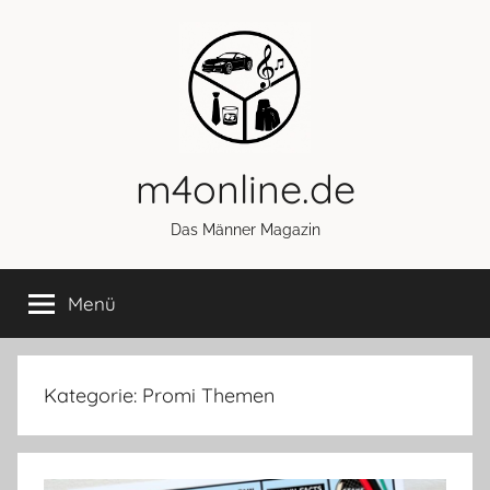
Zum
Inhalt
springen
m4online.de
Das Männer Magazin
Menü
Kategorie:
Promi Themen