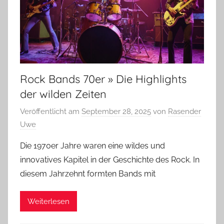
Rock Bands 70er » Die Highlights
der wilden Zeiten
Veröffentlicht am
September 28, 2025
von
Rasender
Uwe
Die 1970er Jahre waren eine wildes und
innovatives Kapitel in der Geschichte des Rock. In
diesem Jahrzehnt formten Bands mit
Weiterlesen