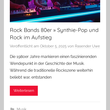
Rock Bands 80er » Synthie-Pop und
Rock im Aufstieg
Veröffentlicht am
Oktober 5, 2025
von
Rasender Uwe
Die 1980er Jahre markieren einen faszinierenden
Wendepunkt in der Geschichte der Musik.
Während die traditionelle Rockszene weiterhin
beliebt war, entstanden
Weiterlesen
Musik