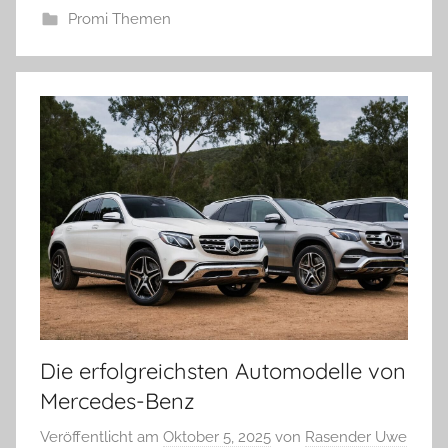
Promi Themen
Die erfolgreichsten Automodelle von
Mercedes-Benz
Veröffentlicht am
Oktober 5, 2025
von
Rasender Uwe