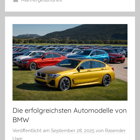
Männergesundheit
Die erfolgreichsten Automodelle von
BMW
Veröffentlicht am
September 28, 2025
von
Rasender
Uwe