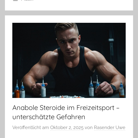
Anabole Steroide im Freizeitsport –
unterschätzte Gefahren
Veröffentlicht am
Oktober 2, 2025
von
Rasender Uwe