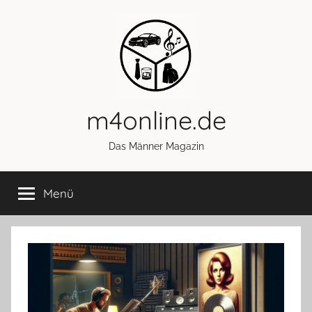
Zum
Inhalt
springen
m4online.de
Das Männer Magazin
Menü