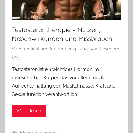
Testosterontherapie – Nutzen,
Nebenwirkungen und Missbrauch
Veröffentlicht am
September 29, 2025
von
Rasender
Uwe
Testosteron ist ein wichtiges Hormon im
menschlichen Körper, das vor allem für die
Aufrechterhaltung von Muskelmasse, Kraft und
Sexualfunktion verantwortlich
Weiterlesen