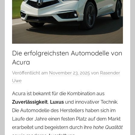
Die erfolgreichsten Automodelle von
Acura
Veröffentlicht am
November 23, 2025
von
Rasender
Uwe
Acura ist bekannt für die Kombination aus
Zuverlässigkeit
,
Luxus
und innovativer Technik.
Die Automodelle des Herstellers haben sich im
Laufe der Jahre einen festen Platz auf dem Markt
erarbeitet und begeistern durch ihre
hohe Qualität