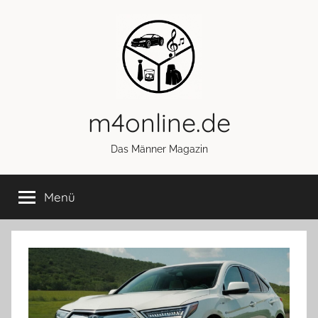
Zum
Inhalt
springen
m4online.de
Das Männer Magazin
Menü