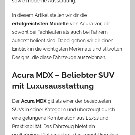
sowie moderne Ausstattung.
In diesem Artikel stellen wir dir die
erfolgreichsten Modelle
von Acura vor, die
sowohl bei Fachleuten als auch bei Fahrern
äußerst beliebt sind. Dabei geben wir dir einen
Einblick in die wichtigsten Merkmale und stilvollen
Designs, die diese Fahrzeuge auszeichnen.
Acura MDX – Beliebter SUV
mit Luxusausstattung
Der
Acura MDX
gilt als einer der beliebtesten
SUVs in seiner Kategorie und überzeugt durch
eine gelungene Kombination aus
Luxus
und
Praktikabilität. Das Fahrzeug bietet ein
großzügiges Platzangebot, das sowohl Familien