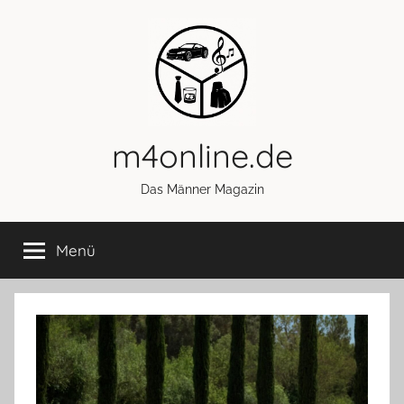
Zum
Inhalt
springen
m4online.de
Das Männer Magazin
Menü