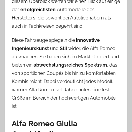
diesem Überblick werfen wir einen Blick auf einige
der
erfolgreichsten
Automodelle des
Herstellers, die sowohl bei Autoliebhabern als
auch in Fachkreisen begehrt sind.
Diese Fahrzeuge spiegeln die
innovative
Ingenieurskunst
und
Stil
wider, die Alfa Romeo
ausmachen. Sie haben sich im Markt etabliert und
bieten ein
abwechslungsreiches Spektrum
, das
von sportlichen Coupés bis hin zu komfortablen
Kombis reicht. Dabei verdeutlicht jedes Modell,
warum Alfa Romeo seit Jahrzehnten eine feste
Größe im Bereich der hochwertigen Automobile
ist.
Alfa Romeo Giulia