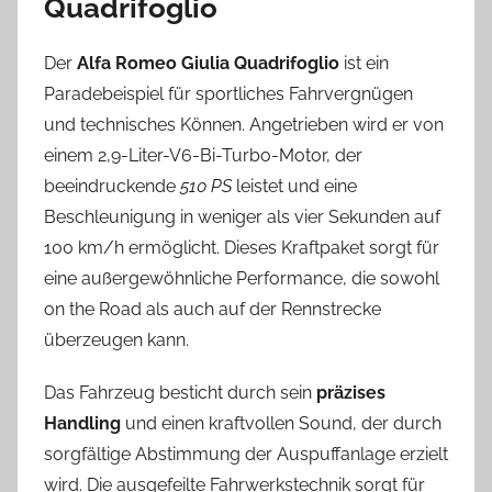
Quadrifoglio
Der
Alfa Romeo Giulia Quadrifoglio
ist ein
Paradebeispiel für sportliches Fahrvergnügen
und technisches Können. Angetrieben wird er von
einem 2,9-Liter-V6-Bi-Turbo-Motor, der
beeindruckende
510 PS
leistet und eine
Beschleunigung in weniger als vier Sekunden auf
100 km/h ermöglicht. Dieses Kraftpaket sorgt für
eine außergewöhnliche Performance, die sowohl
on the Road als auch auf der Rennstrecke
überzeugen kann.
Das Fahrzeug besticht durch sein
präzises
Handling
und einen kraftvollen Sound, der durch
sorgfältige Abstimmung der Auspuffanlage erzielt
wird. Die ausgefeilte Fahrwerkstechnik sorgt für