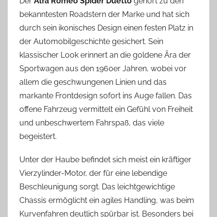
Der
Alfa Romeo Spider Duetto
gehört zu den
bekanntesten Roadstern der Marke und hat sich
durch sein ikonisches Design einen festen Platz in
der Automobilgeschichte gesichert. Sein
klassischer Look erinnert an die goldene Ära der
Sportwagen aus den 1960er Jahren, wobei vor
allem die geschwungenen Linien und das
markante Frontdesign sofort ins Auge fallen. Das
offene Fahrzeug vermittelt ein Gefühl von Freiheit
und unbeschwertem Fahrspaß, das viele
begeistert.
Unter der Haube befindet sich meist ein kräftiger
Vierzylinder-Motor, der für eine lebendige
Beschleunigung sorgt. Das leichtgewichtige
Chassis ermöglicht ein agiles Handling, was beim
Kurvenfahren deutlich spürbar ist. Besonders bei