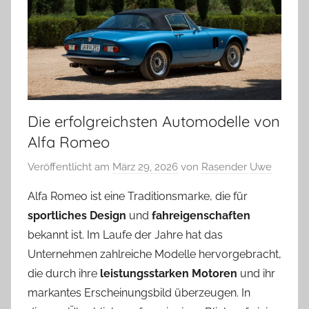
Die erfolgreichsten Automodelle von
Alfa Romeo
Veröffentlicht am
März 29, 2026
von
Rasender Uwe
Alfa Romeo ist eine Traditionsmarke, die für
sportliches Design
und
fahreigenschaften
bekannt ist. Im Laufe der Jahre hat das
Unternehmen zahlreiche Modelle hervorgebracht,
die durch ihre
leistungsstarken Motoren
und ihr
markantes Erscheinungsbild überzeugen. In