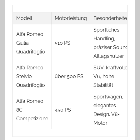
Modell
Motorleistung
Besonderheiten
Sportliches
Alfa Romeo
Handling,
Giulia
510 PS
präziser Sound,
Quadrifoglio
Alltagsnutzer
Alfa Romeo
SUV, kraftvoller
Stelvio
über 500 PS
V6, hohe
Quadrifoglio
Stabilität
Sportwagen,
Alfa Romeo
elegantes
8C
450 PS
Design, V8-
Competizione
Motor