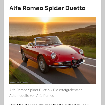
Alfa Romeo Spider Duetto
Alfa Romeo Spider Duetto – Die erfolgreichsten
Automodelle von Alfa Romeo