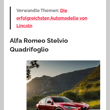
Verwandte Themen:
Die
erfolgreichsten Automodelle von
Lincoln
Alfa Romeo Stelvio
Quadrifoglio