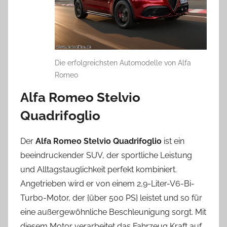
Die erfolgreichsten Automodelle von Alfa
Romeo
Alfa Romeo Stelvio
Quadrifoglio
Der
Alfa Romeo Stelvio Quadrifoglio
ist ein
beeindruckender SUV, der sportliche Leistung
und Alltagstauglichkeit perfekt kombiniert.
Angetrieben wird er von einem 2,9-Liter-V6-Bi-
Turbo-Motor, der {über 500 PS} leistet und so für
eine außergewöhnliche Beschleunigung sorgt. Mit
diesem Motor verarbeitet das Fahrzeug Kraft auf