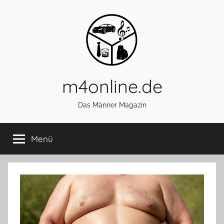
Zum
Inhalt
springen
m4online.de
Das Männer Magazin
Menü