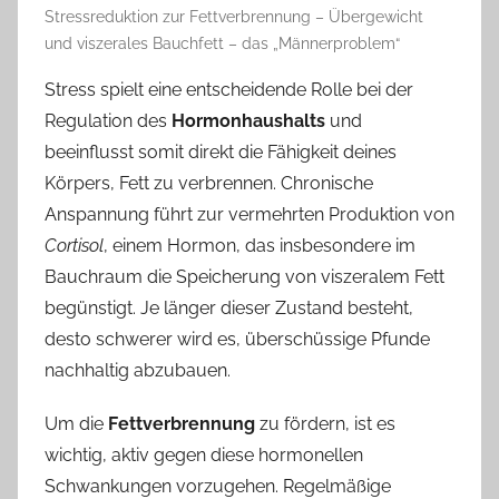
Stressreduktion zur Fettverbrennung – Übergewicht
und viszerales Bauchfett – das „Männerproblem“
Stress spielt eine entscheidende Rolle bei der
Regulation des
Hormonhaushalts
und
beeinflusst somit direkt die Fähigkeit deines
Körpers, Fett zu verbrennen. Chronische
Anspannung führt zur vermehrten Produktion von
Cortisol
, einem Hormon, das insbesondere im
Bauchraum die Speicherung von viszeralem Fett
begünstigt. Je länger dieser Zustand besteht,
desto schwerer wird es, überschüssige Pfunde
nachhaltig abzubauen.
Um die
Fettverbrennung
zu fördern, ist es
wichtig, aktiv gegen diese hormonellen
Schwankungen vorzugehen. Regelmäßige