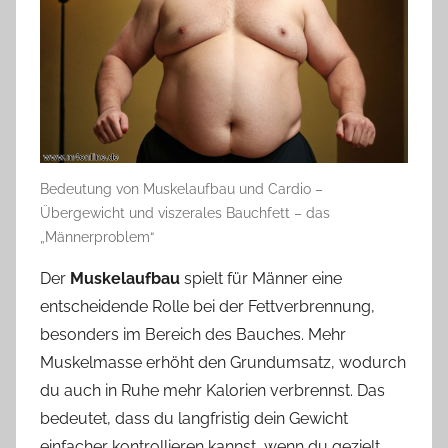
Bedeutung von Muskelaufbau und Cardio –
Übergewicht und viszerales Bauchfett – das
„Männerproblem“
Der
Muskelaufbau
spielt für Männer eine
entscheidende Rolle bei der Fettverbrennung,
besonders im Bereich des Bauches. Mehr
Muskelmasse erhöht den Grundumsatz, wodurch
du auch in Ruhe mehr Kalorien verbrennst. Das
bedeutet, dass du langfristig dein Gewicht
einfacher kontrollieren kannst, wenn du gezielt