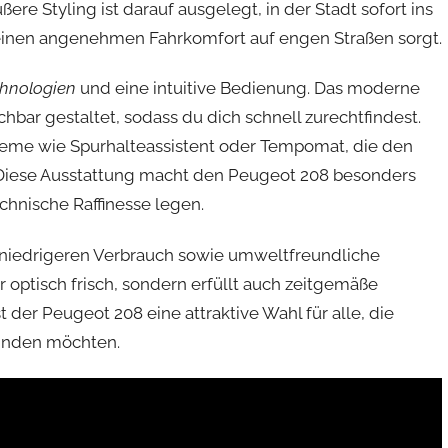
ere Styling ist darauf ausgelegt, in der Stadt sofort ins
 einen angenehmen Fahrkomfort auf engen Straßen sorgt.
chnologien
und eine intuitive Bedienung. Das moderne
hbar gestaltet, sodass du dich schnell zurechtfindest.
teme wie Spurhalteassistent oder Tempomat, die den
. Diese Ausstattung macht den Peugeot 208 besonders
echnische Raffinesse legen.
n niedrigeren Verbrauch sowie umweltfreundliche
r optisch frisch, sondern erfüllt auch zeitgemäße
st der Peugeot 208 eine attraktive Wahl für alle, die
binden möchten.