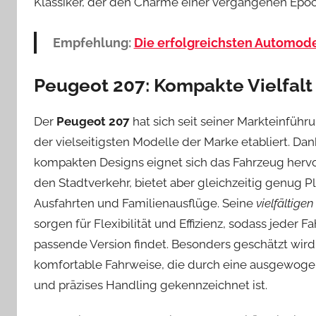
Klassiker, der den Charme einer vergangenen Epoc
Empfehlung:
Die erfolgreichsten Automod
Peugeot 207: Kompakte Vielfalt
Der
Peugeot 207
hat sich seit seiner Markteinführu
der vielseitigsten Modelle der Marke etabliert. Dan
kompakten Designs eignet sich das Fahrzeug herv
den Stadtverkehr, bietet aber gleichzeitig genug Pl
Ausfahrten und Familienausflüge. Seine
vielfältige
sorgen für Flexibilität und Effizienz, sodass jeder Fa
passende Version findet. Besonders geschätzt wird
komfortable Fahrweise, die durch eine ausgewog
und präzises Handling gekennzeichnet ist.