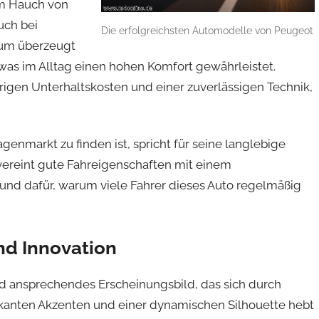
em Hauch von
uch bei
Die erfolgreichsten Automodelle von Peugeot
aum überzeugt
 was im Alltag einen hohen Komfort gewährleistet.
igen Unterhaltskosten und einer zuverlässigen Technik,
nmarkt zu finden ist, spricht für seine langlebige
vereint gute Fahreigenschaften mit einem
und dafür, warum viele Fahrer dieses Auto regelmäßig
nd Innovation
d ansprechendes Erscheinungsbild, das sich durch
arkanten Akzenten und einer dynamischen Silhouette hebt