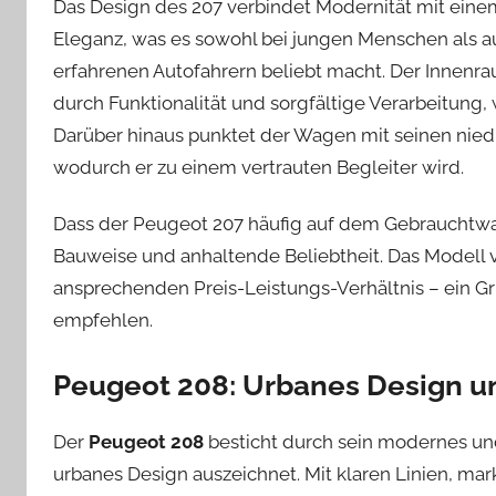
Das Design des 207 verbindet Modernität mit ein
Eleganz, was es sowohl bei jungen Menschen als a
erfahrenen Autofahrern beliebt macht. Der Innenr
durch Funktionalität und sorgfältige Verarbeitung,
Darüber hinaus punktet der Wagen mit seinen niedr
wodurch er zu einem vertrauten Begleiter wird.
Dass der Peugeot 207 häufig auf dem Gebrauchtwage
Bauweise und anhaltende Beliebtheit. Das Modell 
ansprechenden Preis-Leistungs-Verhältnis – ein Gr
empfehlen.
Peugeot 208: Urbanes Design u
Der
Peugeot 208
besticht durch sein modernes un
urbanes Design auszeichnet. Mit klaren Linien, m