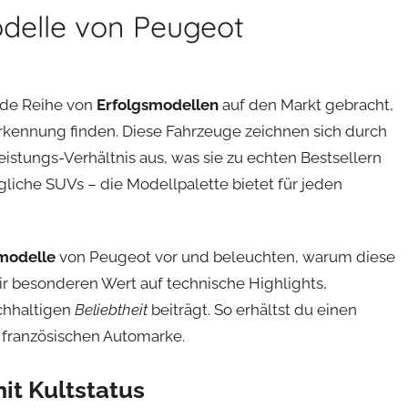
odelle von Peugeot
nde Reihe von
Erfolgsmodellen
auf den Markt gebracht,
erkennung finden. Diese Fahrzeuge zeichnen sich durch
stungs-Verhältnis aus, was sie zu echten Bestsellern
liche SUVs – die Modellpalette bietet für jeden
modelle
von Peugeot vor und beleuchten, warum diese
ir besonderen Wert auf technische Highlights,
achhaltigen
Beliebtheit
beiträgt. So erhältst du einen
 französischen Automarke.
it Kultstatus