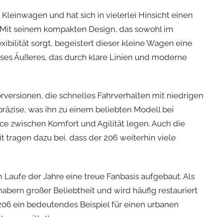
Kleinwagen und hat sich in vielerlei Hinsicht einen
. Mit seinem kompakten Design, das sowohl im
xibilität sorgt, begeistert dieser kleine Wagen eine
tloses Äußeres, das durch klare Linien und moderne
versionen, die schnelles Fahrverhalten mit niedrigen
äzise, was ihn zu einem beliebten Modell bei
ce zwischen Komfort und Agilität legen. Auch die
 tragen dazu bei, dass der 206 weiterhin viele
 Laufe der Jahre eine treue Fanbasis aufgebaut. Als
habern großer Beliebtheit und wird häufig restauriert
 206 ein bedeutendes Beispiel für einen urbanen