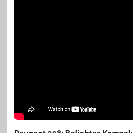
Peugeot 308: Beliebtes Kompa