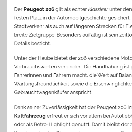
Der
Peugeot 206
gilt als echter
Klassiker
unter den 
festen Platz in der Automobilgeschichte gesichert
Stadtverkehr als auch auf längeren Strecken für Fle
breite Zielgruppe. Besonders auffällig ist sein zei
Details besticht.
Unter der Haube bietet der 206 verschiedene Motor
Verbrauchswerten verbinden. Die Handhabung ist pr
Fahrerinnen und Fahrern macht, die Wert auf Balan
Wartungsfreundlichkeit sowie die Erschwinglichkeit
Gebrauchtwagenkäufer anspricht.
Dank seiner Zuverlässigkeit hat der Peugeot 206 im
Kultfahrzeug
erfreut er sich vor allem bei Autolieb
oder als Retro-Highlight genutzt. Damit bleibt der