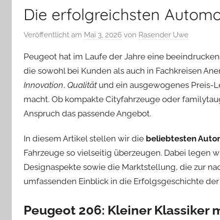
Die erfolgreichsten Autom
Veröffentlicht am
Mai 3, 2026
von
Rasender Uwe
Peugeot hat im Laufe der Jahre eine beeindrucke
die sowohl bei Kunden als auch in Fachkreisen An
Innovation
,
Qualität
und ein ausgewogenes Preis-Lei
macht. Ob kompakte Cityfahrzeuge oder familytaug
Anspruch das passende Angebot.
In diesem Artikel stellen wir die
beliebtesten Auto
Fahrzeuge so vielseitig überzeugen. Dabei legen w
Designaspekte sowie die Marktstellung, die zur n
umfassenden Einblick in die Erfolgsgeschichte der
Peugeot 206: Kleiner Klassiker m