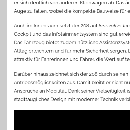
er sich deutlich von anderen Kleinwagen ab. Das äuß
Auge zu fallen, wobei die kompakte Bauweise für
Auch im Innenraum setzt der 208 auf
Innovative Te
Cockpit und das Infotainmentsystem sind gut erreic
Das Fahrzeug bietet zudem nützliche Assistenzsys
Alltag erleichtern und für mehr Sicherheit sorgen
attraktiv für Fahrerinnen und Fahrer, die Wert auf t
Darüber hinaus zeichnet sich der 208 durch seine
Antriebsmöglichkeiten aus. Damit bleibt er nicht nu
Ansprüche an Mobilität. Dank seiner Vielseitigkeit i
stadttaugliches Design mit moderner Technik ver