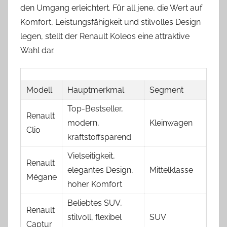
den Umgang erleichtert. Für all jene, die Wert auf
Komfort, Leistungsfähigkeit und stilvolles Design
legen, stellt der Renault Koleos eine attraktive
Wahl dar.
Modell
Hauptmerkmal
Segment
Top-Bestseller,
Renault
modern,
Kleinwagen
Clio
kraftstoffsparend
Vielseitigkeit,
Renault
elegantes Design,
Mittelklasse
Mégane
hoher Komfort
Beliebtes SUV,
Renault
stilvoll, flexibel
SUV
Captur