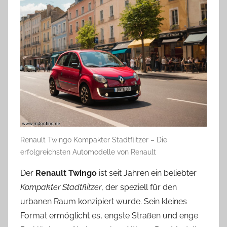
Renault Twingo Kompakter Stadtflitzer – Die
erfolgreichsten Automodelle von Renault
Der
Renault Twingo
ist seit Jahren ein beliebter
Kompakter Stadtflitzer
, der speziell für den
urbanen Raum konzipiert wurde. Sein kleines
Format ermöglicht es, engste Straßen und enge