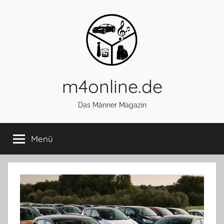
Zum
Inhalt
springen
m4online.de
Das Männer Magazin
Menü