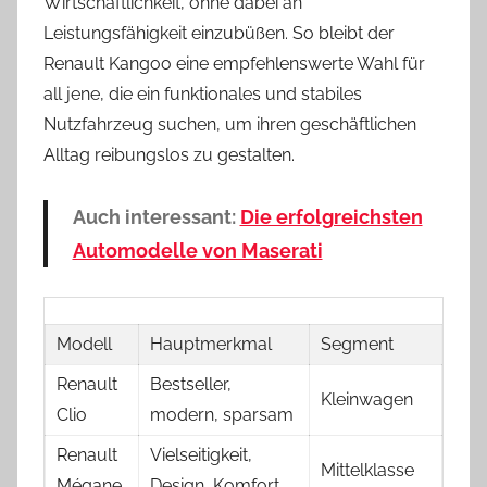
Wirtschaftlichkeit, ohne dabei an
Leistungsfähigkeit einzubüßen. So bleibt der
Renault Kangoo eine empfehlenswerte Wahl für
all jene, die ein funktionales und stabiles
Nutzfahrzeug suchen, um ihren geschäftlichen
Alltag reibungslos zu gestalten.
Auch interessant:
Die erfolgreichsten
Automodelle von Maserati
Modell
Hauptmerkmal
Segment
Renault
Bestseller,
Kleinwagen
Clio
modern, sparsam
Renault
Vielseitigkeit,
Mittelklasse
Mégane
Design, Komfort