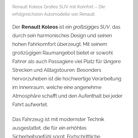
Renault Koleos Großes SUV mit Komfort – Die
erfolgreichsten Automodelle von Renault
Der
Renault Koleos
ist ein
großzügiges SUV
, das
durch sein harmonisches Design und seinen
hohen Fahrkomfort überzeugt. Mit seinem
großzügigen Raumangebot bietet er sowohl
Fahrer als auch Passagiere viel Platz für längere
Strecken und Alltagstouren. Besonders
hervorzuheben ist die hochwertige Verarbeitung
im Innenraum, welche eine angenehme
Atmosphäre schafft und den Aufenthalt bei jeder
Fahrt aufwertet.
Das Fahrzeug ist mit modernster Technik
ausgestattet, die für ein erhöhtes
Sicherheitsgefühl sorgt. Fortschrittliche