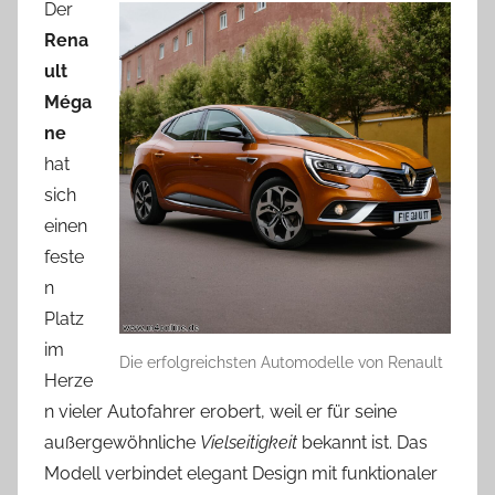
Der
Rena
ult
Méga
ne
hat
sich
einen
feste
n
Platz
im
Die erfolgreichsten Automodelle von Renault
Herze
n vieler Autofahrer erobert, weil er für seine
außergewöhnliche
Vielseitigkeit
bekannt ist. Das
Modell verbindet elegant Design mit funktionaler